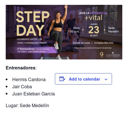
Entrenadores
:
Hermis Cardona
Add to calendar
Jair Coba
Juan Esteban García
Lugar: Sede Medellín