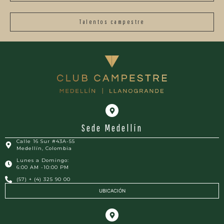
Talentos campestre
Sede Medellín
Calle 16 Sur #43A-55
Medellín, Colombia
Lunes a Domingo:
6:00 AM -10:00 PM
(57) + (4) 325 90 00
UBICACIÓN