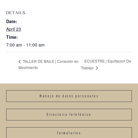
DETAILS
Date:
April 23
Time:
7:00 am - 11:00 am
ECUESTRE | Equitacion De
TALLER DE BAILE | Conexión en
Movimiento
Trabajo
Manejo de datos personales
Directorio Telefónico
Formularios