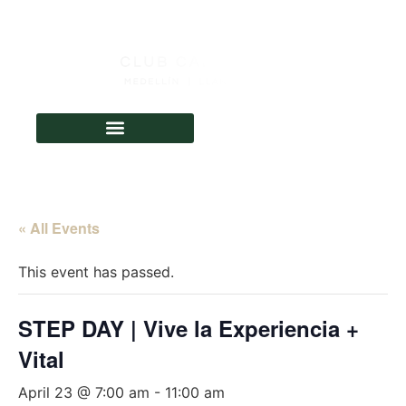
RESERVA
« All Events
This event has passed.
STEP DAY | Vive la Experiencia +
Vital
April 23 @ 7:00 am
-
11:00 am