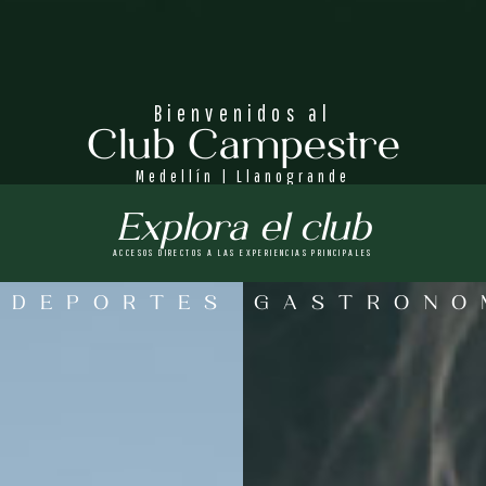
Bienvenidos al
Club Campestre
Medellín | Llanogrande
Explora el club
ACCESOS DIRECTOS A LAS EXPERIENCIAS PRINCIPALES
DEPORTES
GASTRONO